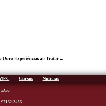
 Ouro Experiências ao Tratar ...
AMEC
Cursos
Notícias
tsApp:
) 97162-3456