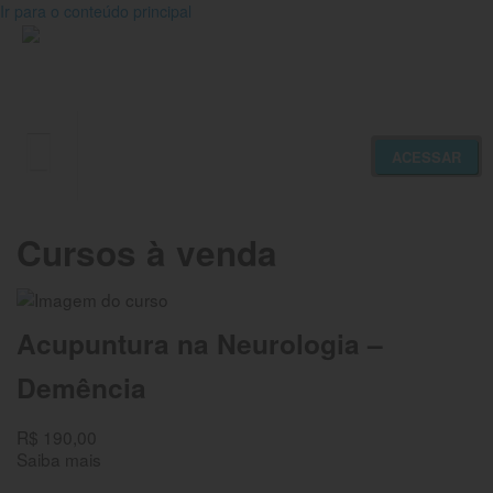
Ir para o conteúdo principal
ACESSAR
Novidades
Cursos à venda
Meus Cursos
Nossos Cursos
Acupuntura na Neurologia –
Demência
R$ 190,00
Saiba mais