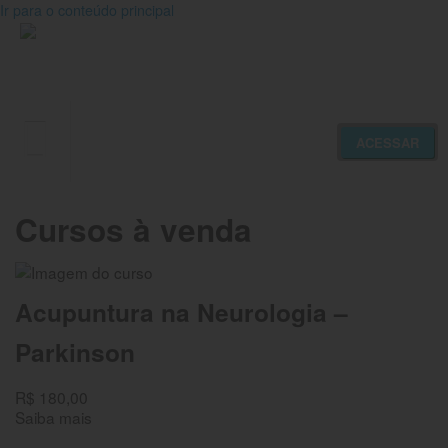
Ir para o conteúdo principal
ACESSAR
Novidades
Cursos à venda
Meus Cursos
Nossos Cursos
Acupuntura na Neurologia –
Parkinson
R$ 180,00
Saiba mais