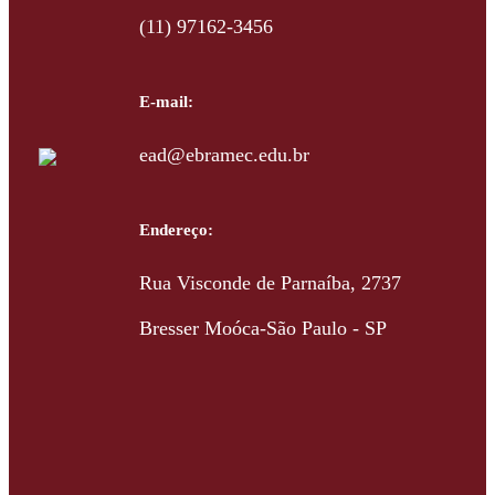
(11) 97162-3456
E-mail:
ead@ebramec.edu.br
Endereço:
Rua Visconde de Parnaíba, 2737
Bresser Moóca-São Paulo - SP