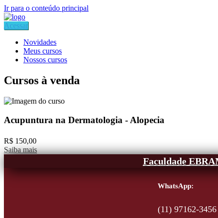
Ir para o conteúdo principal
Acessar
Novidades
Meus cursos
Nossos cursos
Cursos à venda
Acupuntura na Dermatologia - Alopecia
R$ 150,00
Saiba mais
Faculdade EBR
WhatsApp:
(11) 97162-3456