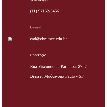
(11) 97162-3456
E-mail:
ead@ebramec.edu.br
Endereço:
Rua Visconde de Parnaíba, 2737
Bresser Moóca-São Paulo - SP