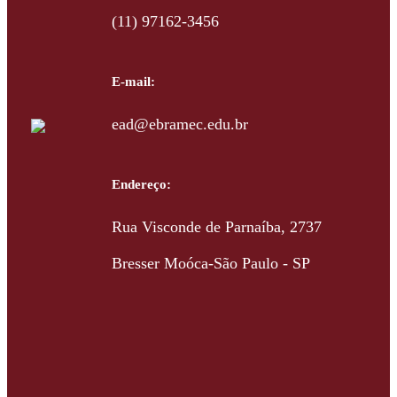
(11) 97162-3456
E-mail:
ead@ebramec.edu.br
Endereço:
Rua Visconde de Parnaíba, 2737
Bresser Moóca-São Paulo - SP