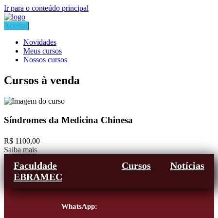
Ir para o conteúdo principal
Acessar
Novidades
Meus cursos
Nossos cursos
Cursos à venda
Síndromes da Medicina Chinesa
R$ 1100,00
Saiba mais
Faculdade
Cursos
Notícias
EBRAMEC
WhatsApp: