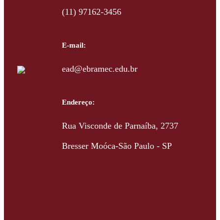
(11) 97162-3456
E-mail:
ead@ebramec.edu.br
Endereço:
Rua Visconde de Parnaíba, 2737
Bresser Moóca-São Paulo - SP