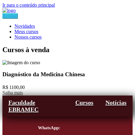
Ir para o conteúdo principal
Acessar
Novidades
Meus cursos
Nossos cursos
Cursos à venda
Diagnóstico da Medicina Chinesa
R$ 1100,00
Saiba mais
Faculdade
Cursos
Notícias
EBRAMEC
WhatsApp: