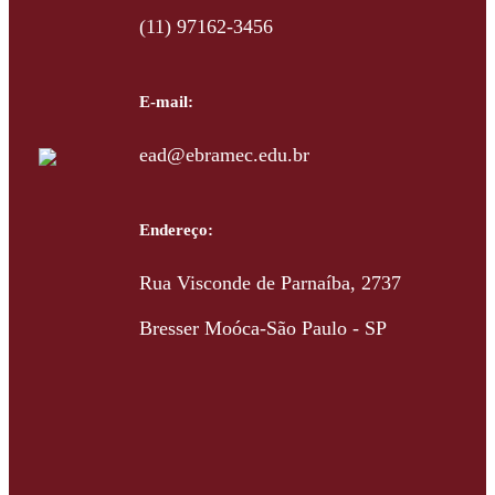
(11) 97162-3456
E-mail:
ead@ebramec.edu.br
Endereço:
Rua Visconde de Parnaíba, 2737
Bresser Moóca-São Paulo - SP