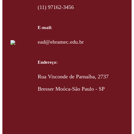
(11) 97162-3456
E-mail:
ead@ebramec.edu.br
Endereço:
Rua Visconde de Parnaíba, 2737
Bresser Moóca-São Paulo - SP