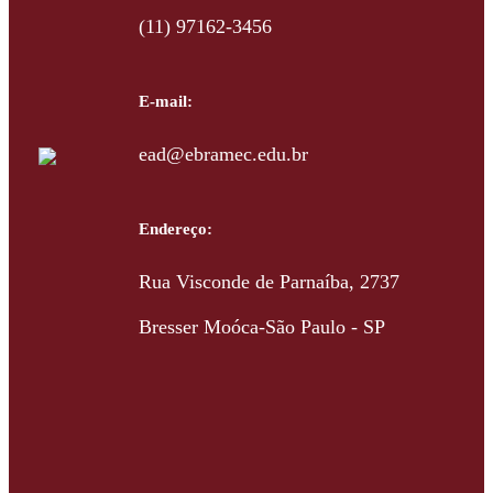
(11) 97162-3456
E-mail:
ead@ebramec.edu.br
Endereço:
Rua Visconde de Parnaíba, 2737
Bresser Moóca-São Paulo - SP