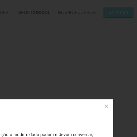
ADES
MEUS CURSOS
NOSSOS CURSOS
ACESSAR
adição e modernidade podem e devem conversar,