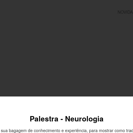
NOVID
Palestra - Neurologia
da sua bagagem de conhecimento e experiência, para mostrar como tr