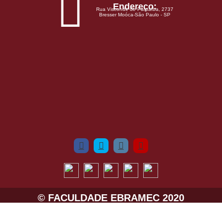
Endereço:
Rua Visconde de Parnaíba, 2737
Bresser Moóca-São Paulo - SP
© FACULDADE EBRAMEC 2020