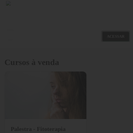
ACESSAR
Novidades
Cursos à venda
Meus Cursos
Nossos Cursos
Palestra - Fitoterapia