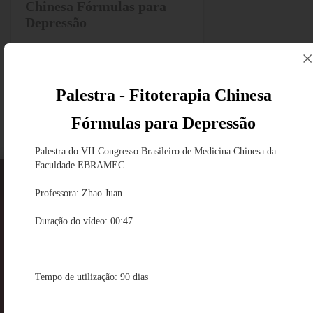
Chinesa Fórmulas para
Depressão
R$ 49,90
Saiba mais
Palestra - Fitoterapia Chinesa
Fórmulas para Depressão
Palestra do VII Congresso Brasileiro de Medicina Chinesa da
Faculdade EBRAMEC
Faculdade EBRAMEC
Cursos
Notícias
Professora: Zhao Juan
Duração do vídeo: 00:47
Tempo de utilização: 90 dias