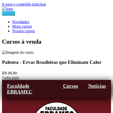
Ir para o conteúdo principal
Acessar
Novidades
Meus cursos
Nossos cursos
Cursos à venda
Palestra - Ervas Brasileiras que Eliminam Calor
R$ 49,90
Saiba mais
Faculdade
Cursos
Notícias
EBRAMEC