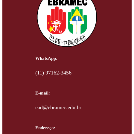
WhatsApp:
(11) 97162-3456
E-mail:
ead@ebramec.edu.br
Endereço: