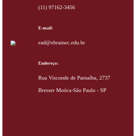
(11) 97162-3456
E-mail:
ead@ebramec.edu.br
Endereço:
Rua Visconde de Parnaíba, 2737
Bresser Moóca-São Paulo - SP