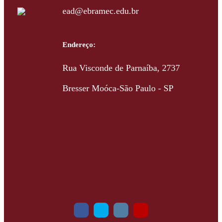
ead@ebramec.edu.br
Endereço:
Rua Visconde de Parnaíba, 2737
Bresser Moóca-São Paulo - SP