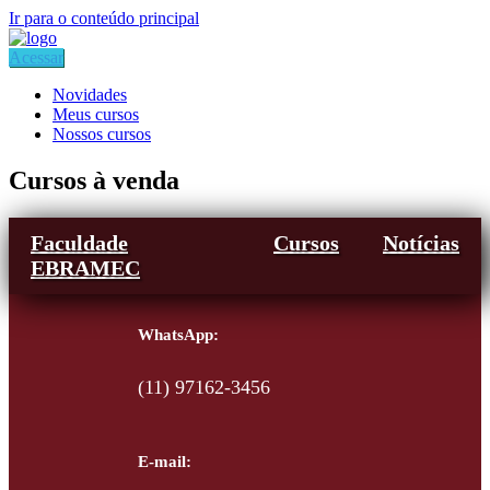
Ir para o conteúdo principal
Acessar
Novidades
Meus cursos
Nossos cursos
Cursos à venda
Faculdade
Cursos
Notícias
EBRAMEC
WhatsApp:
(11) 97162-3456
E-mail: