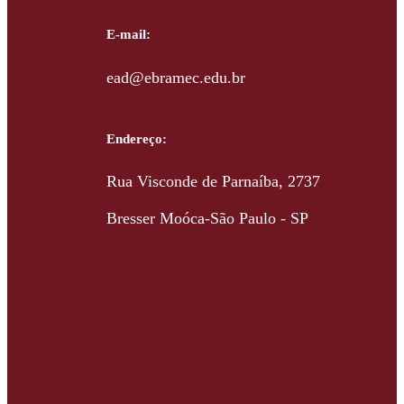
E-mail:
ead@ebramec.edu.br
Endereço:
Rua Visconde de Parnaíba, 2737
Bresser Moóca-São Paulo - SP