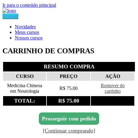
Ir para o conteúdo principal
Acessar
Novidades
Meus cursos
Nossos cursos
CARRINHO DE COMPRAS
RESUMO COMPRA
CURSO
PREÇO
AÇÃO
Medicina Chinesa
Remover do
R$ 75.00
em Neurologia
carrinho
TOTAL:
R$ 75.00
Prosseguir com pedido
[Continuar comprando]