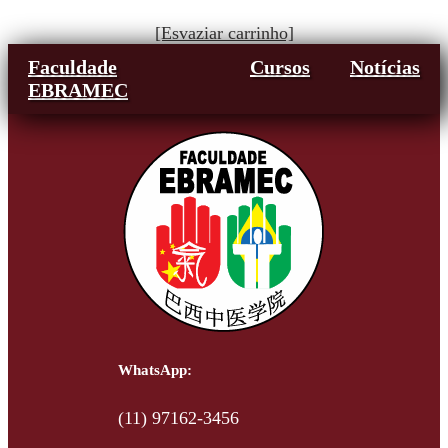
[Esvaziar carrinho]
Faculdade
Cursos
Notícias
EBRAMEC
WhatsApp:
(11) 97162-3456