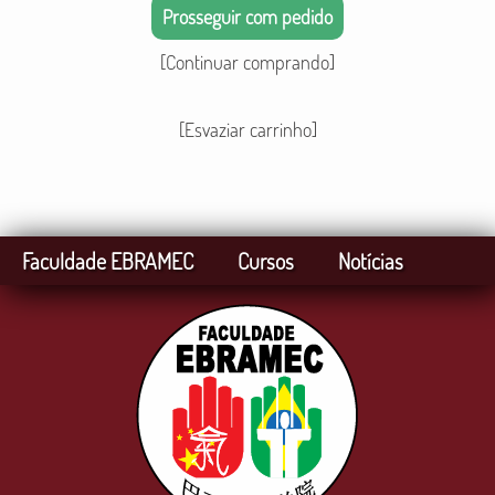
Prosseguir com pedido
[Continuar comprando]
[Esvaziar carrinho]
Faculdade EBRAMEC
Cursos
Notícias