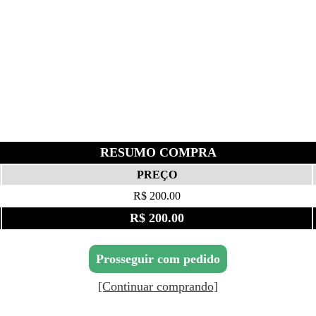
RESUMO COMPRA
PREÇO
R$ 200.00
R$ 200.00
Prosseguir com pedido
[Continuar comprando]